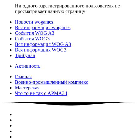
Ни одного зарегистрированного пользователя не
просматривает данную страницу
Новости wogames
Вся информация wogames
События WOG A3
События WOG3
Вся информация WOG A3
Вся информация WOG3
Трибунал
Активность
Главная
Военно-промышленный комплекс
Мастерская
Что то не так с АРМА3 !