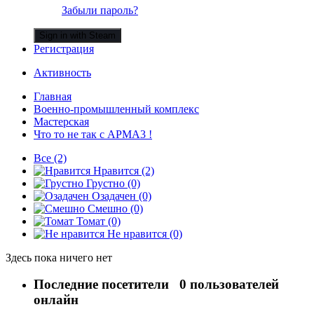
Забыли пароль?
Sign in with Steam
Регистрация
Активность
Главная
Военно-промышленный комплекс
Мастерская
Что то не так с АРМА3 !
Все
(2)
Нравится
(2)
Грустно
(0)
Озадачен
(0)
Смешно
(0)
Томат
(0)
Не нравится
(0)
Здесь пока ничего нет
Последние посетители
0 пользователей
онлайн