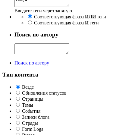
Введите теги через запятую.
Соответствующая фраза
ИЛИ
теги
Соответствующая фраза
И
теги
Поиск по автору
Поиск по автору
Тип контента
Везде
Обновления статусов
Страницы
Темы
События
Записи блога
Отряды
Form Logs