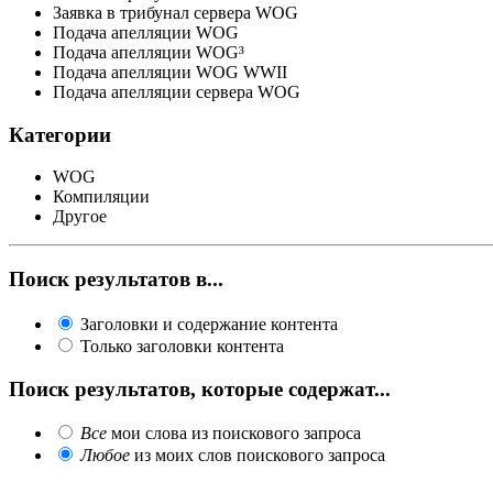
Заявка в трибунал сервера WOG
Подача апелляции WOG
Подача апелляции WOG³
Подача апелляции WOG WWII
Подача апелляции сервера WOG
Категории
WOG
Компиляции
Другое
Поиск результатов в...
Заголовки и содержание контента
Только заголовки контента
Поиск результатов, которые содержат...
Все
мои слова из поискового запроса
Любое
из моих слов поискового запроса