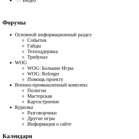
Видео
Форумы
Основной информационный раздел
События
Гайды
Техподдержка
Трибунал
WOG
WOG: Большие Игры
WOG: Reforger
Помощь проекту
Военно-промышленный комплекс
Полигон
Мастерская
Картостроение
Курилка
Разговорчики
Другие игры
Информация о сайте
Календари