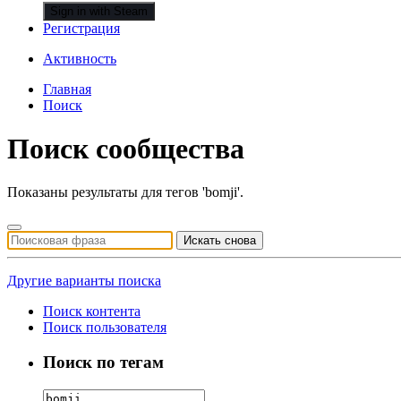
Sign in with Steam
Регистрация
Активность
Главная
Поиск
Поиск сообщества
Показаны результаты для тегов 'bomji'.
Искать снова
Другие варианты поиска
Поиск контента
Поиск пользователя
Поиск по тегам