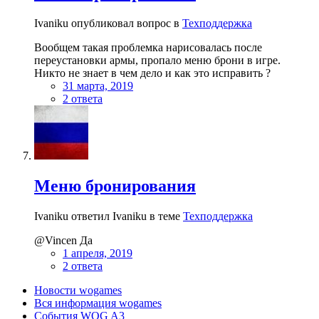
Ivaniku опубликовал вопрос в
Техподдержка
Вообщем такая проблемка нарисовалась после
переустановки армы, пропало меню брони в игре.
Никто не знает в чем дело и как это исправить ?
31 марта, 2019
2 ответа
Меню бронирования
Ivaniku ответил Ivaniku в теме
Техподдержка
@Vincen Да
1 апреля, 2019
2 ответа
Новости wogames
Вся информация wogames
События WOG A3