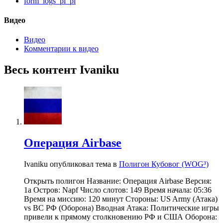
form_logs_pl_pl
Видео
Видео
Комментарии к видео
Весь контент Ivaniku
Операция Airbase
Ivaniku опубликовал тема в
Полигон Кубовог (WOG³)
Открыть полигон Название: Операция Airbase Версия:
1a Остров: Napf Число слотов: 149 Время начала: 05:36
Время на миссию: 120 минут Стороны: US Army (Атака)
vs ВС РФ (Оборона) Вводная Атака: Политические игры
привели к прямому столкновению РФ и США Оборона: