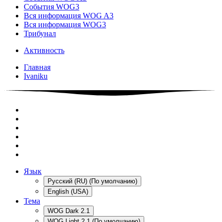
События WOG3
Вся информация WOG A3
Вся информация WOG3
Трибунал
Активность
Главная
Ivaniku
Язык
Русский (RU) (По умолчанию)
English (USA)
Тема
WOG Dark 2.1
WOG Light 2.1 (По умолчанию)