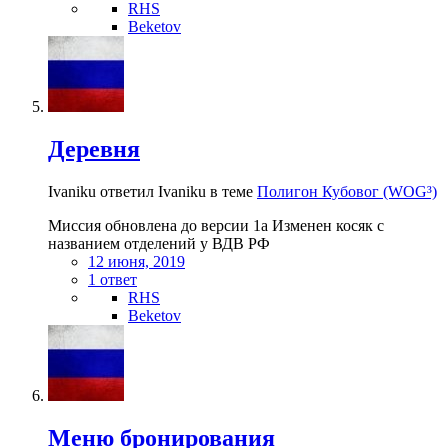
RHS
Beketov
Деревня
Ivaniku ответил Ivaniku в теме
Полигон Кубовог (WOG³)
Миссия обновлена до версии 1a Изменен косяк с
названием отделений у ВДВ РФ
12 июня, 2019
1 ответ
RHS
Beketov
Меню бронирования