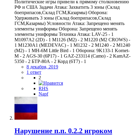
Политические игры привели к прямому столкновению
РФ и США Задачи Атака: Захватить 3 зоны (Склад
боеприпасов,Склад ГСМ,Казармы) Оборона:
Удерживать 3 зоны (Склад боеприпасов,Склад
ГСМ,Казармы) Условности Атака: Запрещено менять
элементы униформы Оборона: Запрещено менять
элементы униформы Техника Атака: LAV-25 - 1
M1097A2 (2D) - 1 M1126 (M2) - 2 M1220 (M2 CROWS) -
1 M1230A1 (MEDEVAC) - 1 M1232 - 2 M1240 - 2 M1240
(M2) - 1 MH-6M Little Bird - 1 Оборона: 9K133-1 Kornet-
M - 2 AGS-30 (6P17) - 1 GAZ-233114 (Camo) - 2 KamAZ-
5350 - 2 БТР-80А - 2 Корд (6Т7) - 1
8 декабря, 2019
1 ответ
2
RHS
Napf
Нарушение п.п. 0.2.2 игроком