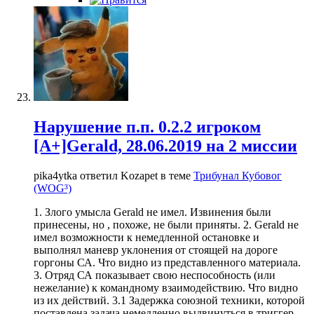
Нарушение п.п. 0.2.2 игроком
[A+]Gerald, 28.06.2019 на 2 миссии
pika4ytka ответил Kozapet в теме
Трибунал Кубовог
(WOG³)
1. Злого умысла Gerald не имел. Извинения были
принесены, но , похоже, не были приняты. 2. Gerald не
имел возможности к немедленной остановке и
выполнял маневр уклонения от стоящей на дороге
горгоны СА. Что видно из представленного материала.
3. Отряд СА показывает свою неспособность (или
нежелание) к командному взаимодействию. Что видно
из их действий. 3.1 Задержка союзной техники, которой
поставлена задача немедленно выдвинуться в триггер.