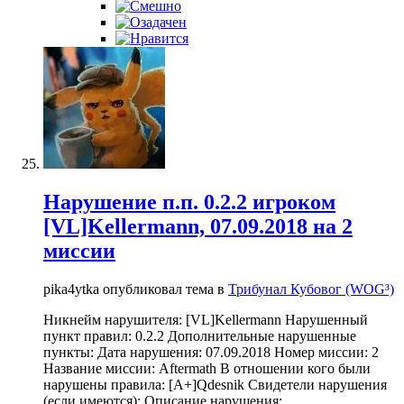
Нарушение п.п. 0.2.2 игроком
[VL]Kellermann, 07.09.2018 на 2
миссии
pika4ytka опубликовал тема в
Трибунал Кубовог (WOG³)
Никнейм нарушителя: [VL]Kellermann Нарушенный
пункт правил: 0.2.2 Дополнительные нарушенные
пункты: Дата нарушения: 07.09.2018 Номер миссии: 2
Название миссии: Aftermath В отношении кого были
нарушены правила: [A+]Qdesnik Свидетели нарушения
(если имеются): Описание нарушения: