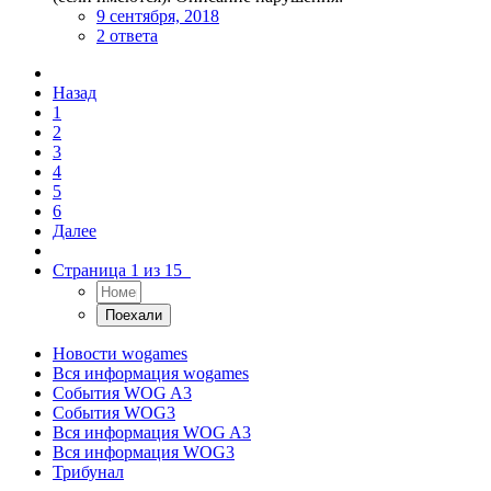
9 сентября, 2018
2 ответа
Назад
1
2
3
4
5
6
Далее
Страница 1 из 15
Новости wogames
Вся информация wogames
События WOG A3
События WOG3
Вся информация WOG A3
Вся информация WOG3
Трибунал