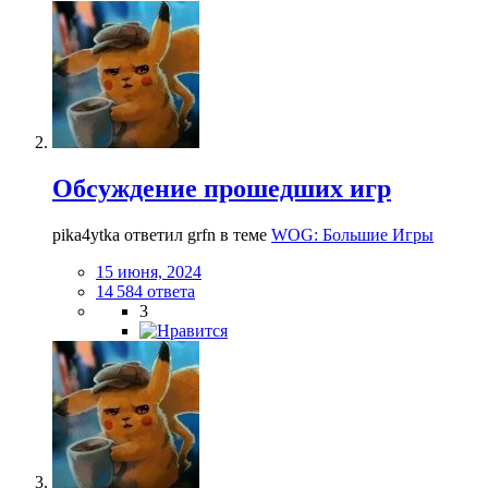
Обсуждение прошедших игр
pika4ytka ответил grfn в теме
WOG: Большие Игры
15 июня, 2024
14 584 ответа
3