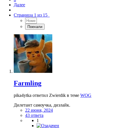
Далее
Страница 1 из 15
Farmling
pika4ytka ответил Zwierdik в теме
WOG
Дилетант самоучка, дизлайк.
22 июня, 2024
43 ответа
1