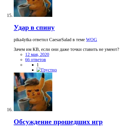
Удар в спину
pika4ytka ответил CaesarSalad в теме
WOG
Зачем им КВ, если они даже точки ставить не умеют?
12 мая, 2020
66 ответов
1
Обсуждение прошедших игр