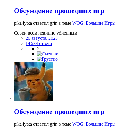
Обсуждение прошедших игр
pika4ytka ответил grfn в теме
WOG: Большие Игры
Сорри всем невинно убиенным
26 августа, 2023
14 584 ответа
2
Обсуждение прошедших игр
pika4ytka ответил grfn в теме
WOG: Большие Игры