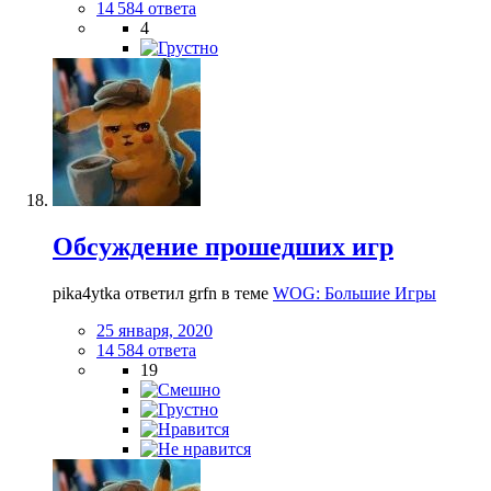
14 584 ответа
4
Обсуждение прошедших игр
pika4ytka ответил grfn в теме
WOG: Большие Игры
25 января, 2020
14 584 ответа
19