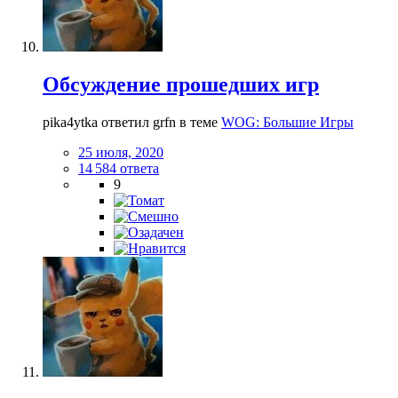
Обсуждение прошедших игр
pika4ytka ответил grfn в теме
WOG: Большие Игры
25 июля, 2020
14 584 ответа
9