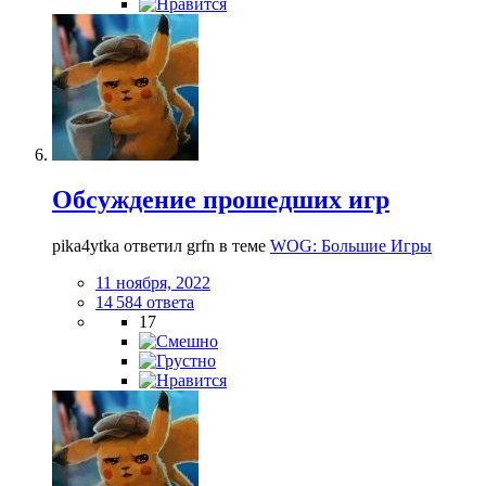
Обсуждение прошедших игр
pika4ytka ответил grfn в теме
WOG: Большие Игры
11 ноября, 2022
14 584 ответа
17