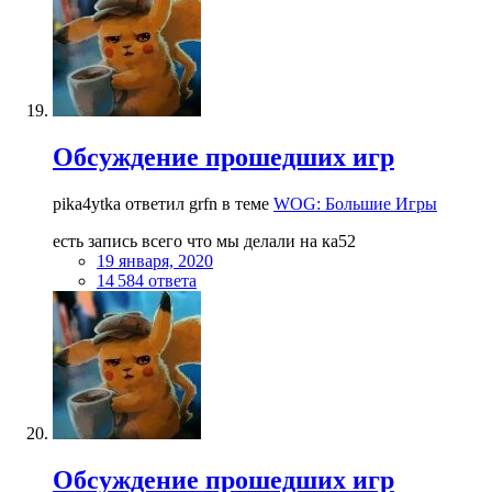
Обсуждение прошедших игр
pika4ytka ответил grfn в теме
WOG: Большие Игры
есть запись всего что мы делали на ка52
19 января, 2020
14 584 ответа
Обсуждение прошедших игр