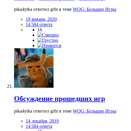
pika4ytka ответил grfn в теме
WOG: Большие Игры
19 января, 2020
14 584 ответа
16
Обсуждение прошедших игр
pika4ytka ответил grfn в теме
WOG: Большие Игры
14 декабря, 2019
14 584 ответа