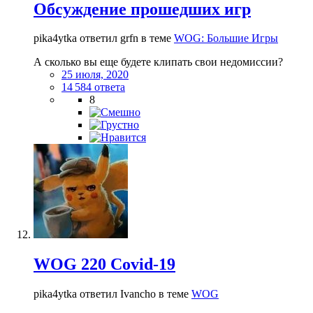
Обсуждение прошедших игр
pika4ytka ответил grfn в теме
WOG: Большие Игры
А сколько вы еще будете клипать свои недомиссии?
25 июля, 2020
14 584 ответа
8
WOG 220 Covid-19
pika4ytka ответил Ivancho в теме
WOG