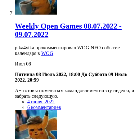
Weekly Open Games 08.07.2022 -
09.07.2022
pika4ytka прокомментировал WOGlNFO событие
календаря в
WOG
Июл
08
Пятница 08 Июль 2022, 18:00
До
Суббота 09 Июль
2022, 20:59
A+ готовы поменяться командованием на эту неделю, и
забрать следующую.
4 июля, 2022
6 комментариев