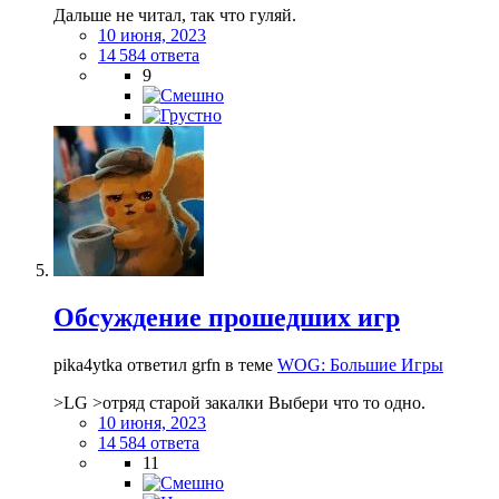
Дальше не читал, так что гуляй.
10 июня, 2023
14 584 ответа
9
Обсуждение прошедших игр
pika4ytka ответил grfn в теме
WOG: Большие Игры
>LG >отряд старой закалки Выбери что то одно.
10 июня, 2023
14 584 ответа
11