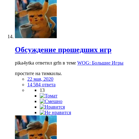
Обсуждение прошедших игр
pika4ytka ответил grfn в теме
WOG: Большие Игры
простите на тимкилы.
22 мая, 2020
14 584 ответа
13