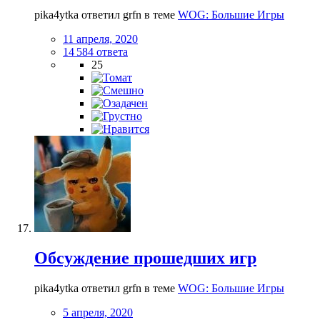
pika4ytka ответил grfn в теме
WOG: Большие Игры
11 апреля, 2020
14 584 ответа
25
Обсуждение прошедших игр
pika4ytka ответил grfn в теме
WOG: Большие Игры
5 апреля, 2020