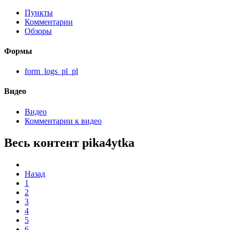
Пункты
Комментарии
Обзоры
Формы
form_logs_pl_pl
Видео
Видео
Комментарии к видео
Весь контент pika4ytka
Назад
1
2
3
4
5
6