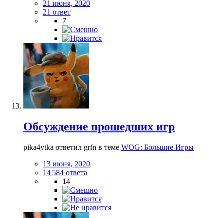
21 июня, 2020
21 ответ
7
Обсуждение прошедших игр
pika4ytka ответил grfn в теме
WOG: Большие Игры
13 июня, 2020
14 584 ответа
14