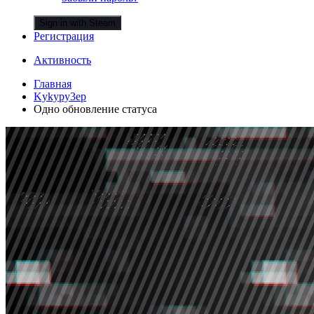
Sign in with Steam
Регистрация
Активность
Главная
Kykypy3ep
Одно обновление статуса