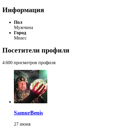
Информация
Пол
Мужчина
Город
Миасс
Посетители профиля
4 600 просмотров профиля
SamurBenis
27 июня