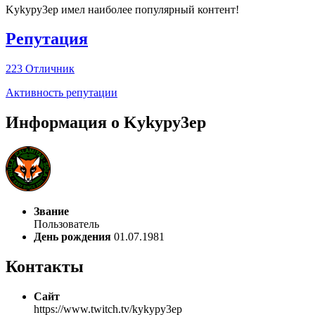
Kykypy3ep имел наиболее популярный контент!
Репутация
223
Отличник
Активность репутации
Информация о Kykypy3ep
Звание
Пользователь
День рождения
01.07.1981
Контакты
Сайт
https://www.twitch.tv/kykypy3ep