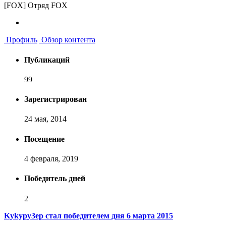
[FOX] Отряд FOX
Профиль
Обзор контента
Публикаций
99
Зарегистрирован
24 мая, 2014
Посещение
4 февраля, 2019
Победитель дней
2
Kykypy3ep стал победителем дня 6 марта 2015