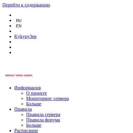
Перейти к содержанию
RU
EN
Kykypy3ep
Информация
О проекте
Мониторинг сервера
Больше
Правила
Правила сервера
Правила форума
Больше
Расписание