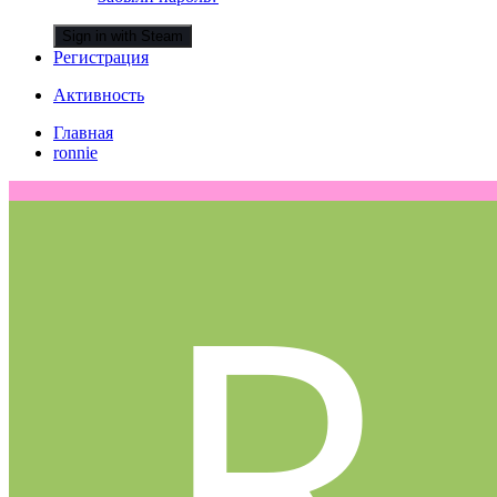
Sign in with Steam
Регистрация
Активность
Главная
ronnie