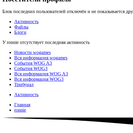
Блок последних пользователей отключён и не показывается дру
Активность
Файлы
Блоги
У ronnie отсутствует последняя активность
Новости wogames
Вся информация wogames
События WOG A3
События WOG3
Вся информация WOG A3
Вся информация WOG3
Трибунал
Активность
Главная
ronnie