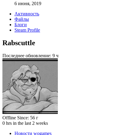
6 июня, 2019
Активность
Файлы
Блоги
Steam Profile
Rabscuttle
Последнее обновление:
9 ч
Offline
Since:
56 г
0 hrs in the last 2 weeks
Новости wogames