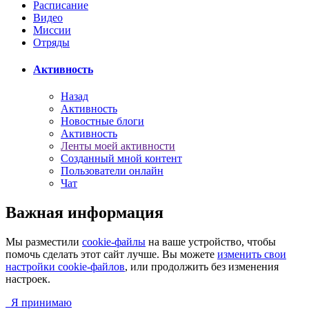
Расписание
Видео
Миссии
Отряды
Активность
Назад
Активность
Новостные блоги
Активность
Ленты моей активности
Созданный мной контент
Пользователи онлайн
Чат
Важная информация
Мы разместили
cookie-файлы
на ваше устройство, чтобы
помочь сделать этот сайт лучше. Вы можете
изменить свои
настройки cookie-файлов
, или продолжить без изменения
настроек.
Я принимаю