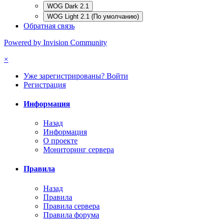
WOG Dark 2.1
WOG Light 2.1 (По умолчанию)
Обратная связь
Powered by Invision Community
×
Уже зарегистрированы? Войти
Регистрация
Информация
Назад
Информация
О проекте
Мониторинг сервера
Правила
Назад
Правила
Правила сервера
Правила форума