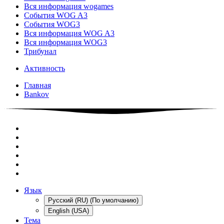
Вся информация wogames
События WOG A3
События WOG3
Вся информация WOG A3
Вся информация WOG3
Трибунал
Активность
Главная
Bankov
Язык
Русский (RU) (По умолчанию)
English (USA)
Тема