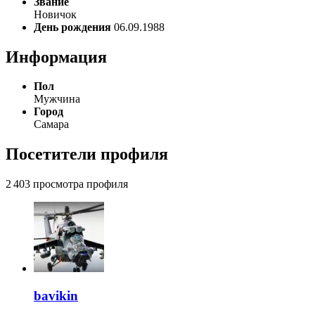
Звание
Новичок
День рождения
06.09.1988
Информация
Пол
Мужчина
Город
Самара
Посетители профиля
2 403 просмотра профиля
bavikin