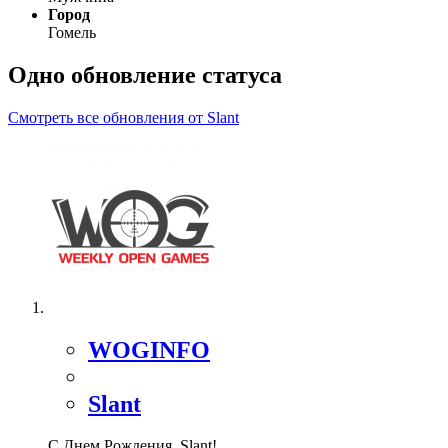
Город
Гомель
Одно обновление статуса
Смотреть все обновления от Slant
WOGINFO
Slant
С Днем Рождения, Slant!