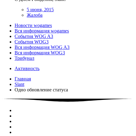
5 июня, 2015
Жалоба
Новости wogames
Вся информация wogames
События WOG A3
События WOG3
Вся информация WOG A3
Вся информация WOG3
Трибунал
Активность
Главная
Slant
Одно обновление статуса