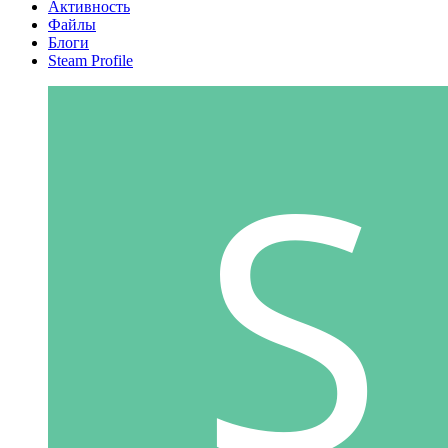
Активность
Файлы
Блоги
Steam Profile