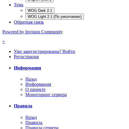
Тема
WOG Dark 2.1
WOG Light 2.1 (По умолчанию)
Обратная связь
Powered by Invision Community
×
Уже зарегистрированы? Войти
Регистрация
Информация
Назад
Информация
О проекте
Мониторинг сервера
Правила
Назад
Правила
Правила сервера