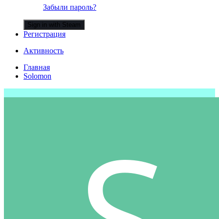
Забыли пароль?
Sign in with Steam
Регистрация
Активность
Главная
Solomon