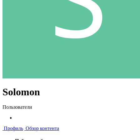
Solomon
Пользователи
Профиль
Обзор контента