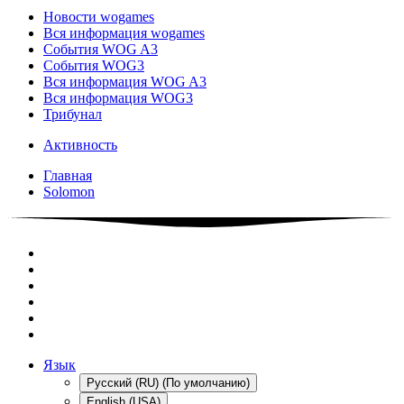
Новости wogames
Вся информация wogames
События WOG A3
События WOG3
Вся информация WOG A3
Вся информация WOG3
Трибунал
Активность
Главная
Solomon
Язык
Русский (RU) (По умолчанию)
English (USA)