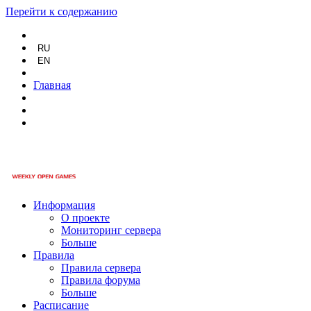
Перейти к содержанию
RU
EN
Главная
Информация
О проекте
Мониторинг сервера
Больше
Правила
Правила сервера
Правила форума
Больше
Расписание