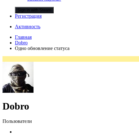
Sign in with Steam
Регистрация
Активность
Главная
Dobro
Одно обновление статуса
Dobro
Пользователи