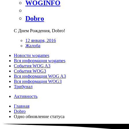
WOGINFO
Dobro
С Днем Рождения, Dobro!
12 января, 2016
Жалоба
Новости wogames
Вся информация wogames
События WOG A3
События WOG3
Вся информация WOG A3
Вся информация WOG3
Трибунал
Активность
Главная
Dobro
Одно обновление статуса