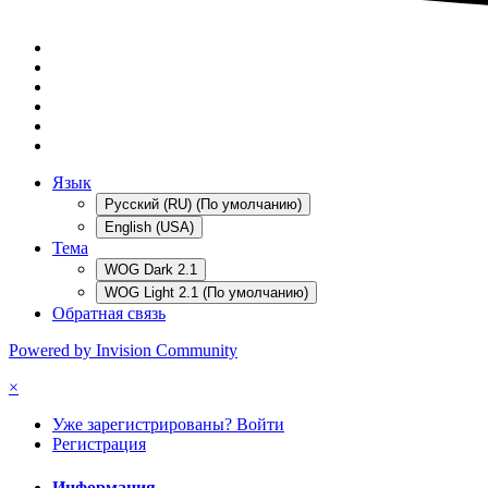
Язык
Русский (RU) (По умолчанию)
English (USA)
Тема
WOG Dark 2.1
WOG Light 2.1 (По умолчанию)
Обратная связь
Powered by Invision Community
×
Уже зарегистрированы? Войти
Регистрация
Информация