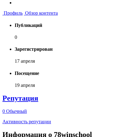
Профиль
Обзор контента
Публикаций
0
Зарегистрирован
17 апреля
Посещение
19 апреля
Репутация
0
Обычный
Активность репутации
Информация о 78winschool