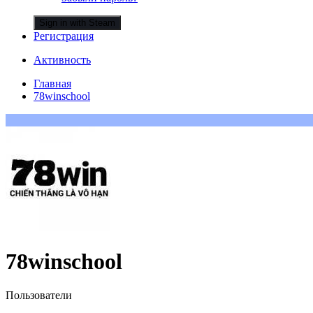
Sign in with Steam
Регистрация
Активность
Главная
78winschool
78winschool
Пользователи