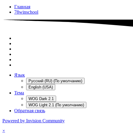
Главная
78winschool
Язык
Русский (RU) (По умолчанию)
English (USA)
Тема
WOG Dark 2.1
WOG Light 2.1 (По умолчанию)
Обратная связь
Powered by Invision Community
×