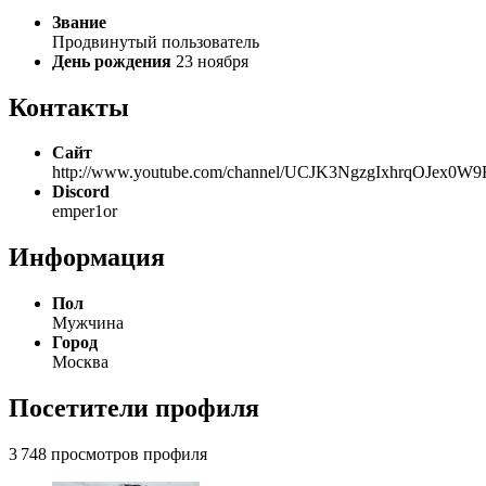
Звание
Продвинутый пользователь
День рождения
23 ноября
Контакты
Сайт
http://www.youtube.com/channel/UCJK3NgzgIxhrqOJex0W
Discord
emper1or
Информация
Пол
Мужчина
Город
Москва
Посетители профиля
3 748 просмотров профиля