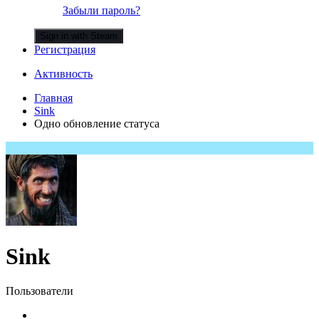
Забыли пароль?
Sign in with Steam
Регистрация
Активность
Главная
Sink
Одно обновление статуса
Sink
Пользователи