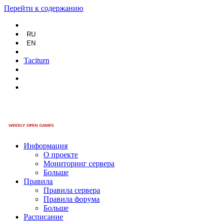
Перейти к содержанию
RU
EN
Taciturn
Информация
О проекте
Мониторинг сервера
Больше
Правила
Правила сервера
Правила форума
Больше
Расписание