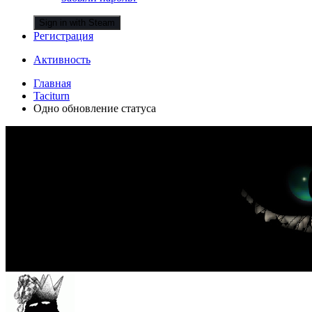
Sign in with Steam
Регистрация
Активность
Главная
Taciturn
Одно обновление статуса