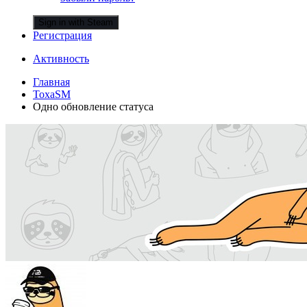
Sign in with Steam
Регистрация
Активность
Главная
ToxaSM
Одно обновление статуса