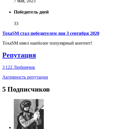
7 мая, 2025
Победитель дней
33
ToxaSM стал победителем дня 3 сентября 2020
ToxaSM имел наиболее популярный контент!
Репутация
3 122
Любимчик
Активность репутации
5 Подписчиков