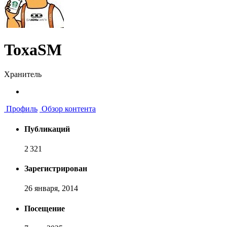
ToxaSM
Хранитель
Профиль
Обзор контента
Публикаций
2 321
Зарегистрирован
26 января, 2014
Посещение