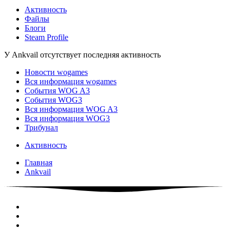
Активность
Файлы
Блоги
Steam Profile
У Ankvail отсутствует последняя активность
Новости wogames
Вся информация wogames
События WOG A3
События WOG3
Вся информация WOG A3
Вся информация WOG3
Трибунал
Активность
Главная
Ankvail