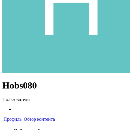
Hobs080
Пользователи
Профиль
Обзор контента