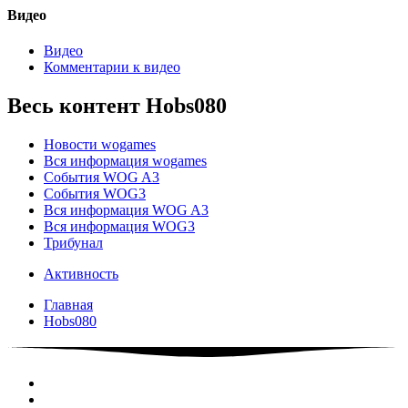
Видео
Видео
Комментарии к видео
Весь контент Hobs080
Новости wogames
Вся информация wogames
События WOG A3
События WOG3
Вся информация WOG A3
Вся информация WOG3
Трибунал
Активность
Главная
Hobs080