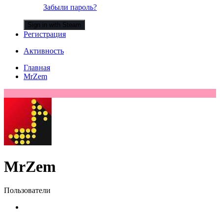
Забыли пароль?
Sign in with Steam
Регистрация
Активность
Главная
MrZem
MrZem
Пользователи