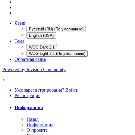
Язык
Русский (RU) (По умолчанию)
English (USA)
Тема
WOG Dark 2.1
WOG Light 2.1 (По умолчанию)
Обратная связь
Powered by Invision Community
×
Уже зарегистрированы? Войти
Регистрация
Информация
Назад
Информация
О проекте