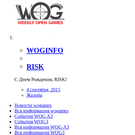
WOGINFO
RISK
С Днем Рождения, RISK!
4 сентября, 2015
Жалоба
Новости wogames
Вся информация wogames
События WOG A3
События WOG3
Вся информация WOG A3
Вся информация WOG3