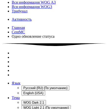
Вся информация WOG A3
Вся информация WOG3
Трибунал
Активность
Главная
CentMC
Одно обновление статуса
Язык
Русский (RU) (По умолчанию)
English (USA)
Тема
WOG Dark 2.1
WOG Light 2.1 (По умолчанию)