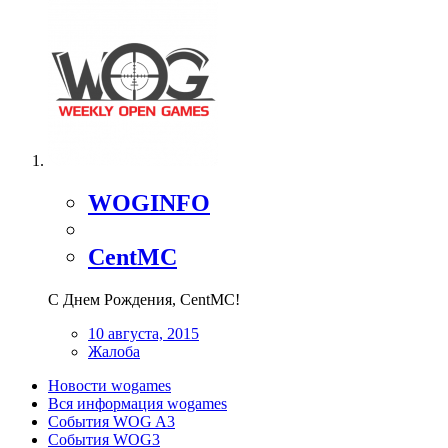
WOGINFO
CentMC
С Днем Рождения, CentMC!
10 августа, 2015
Жалоба
Новости wogames
Вся информация wogames
События WOG A3
События WOG3