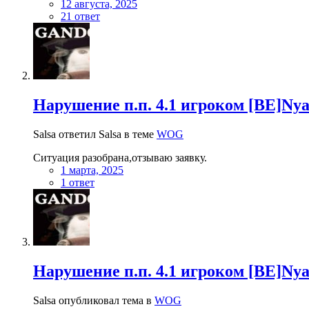
12 августа, 2025
21 ответ
Нарушение п.п. 4.1 игроком [BE]Nya
Salsa ответил Salsa в теме
WOG
Ситуация разобрана,отзываю заявку.
1 марта, 2025
1 ответ
Нарушение п.п. 4.1 игроком [BE]Nya
Salsa опубликовал тема в
WOG