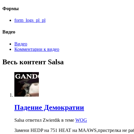
Формы
form_logs_pl_pl
Видео
Видео
Комментарии к видео
Весь контент Salsa
Падение Демократии
Salsa ответил Zwierdik в теме
WOG
Замени HEDP на 751 HEAT на MAAWS,пристрелка не ра