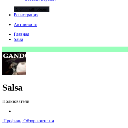
Sign in with Steam
Регистрация
Активность
Главная
Salsa
Salsa
Пользователи
Профиль
Обзор контента