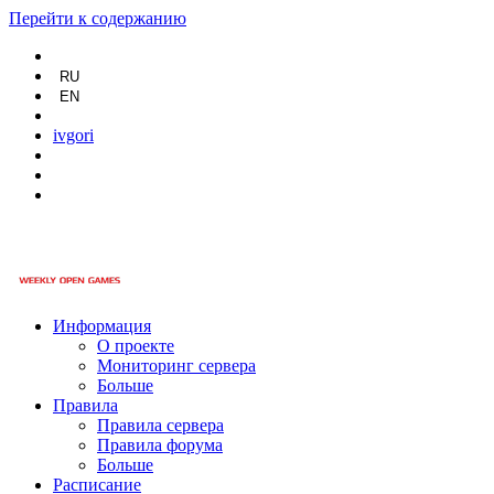
Перейти к содержанию
RU
EN
ivgori
Информация
О проекте
Мониторинг сервера
Больше
Правила
Правила сервера
Правила форума
Больше
Расписание