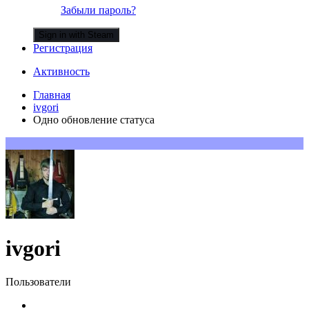
Забыли пароль?
Sign in with Steam
Регистрация
Активность
Главная
ivgori
Одно обновление статуса
ivgori
Пользователи