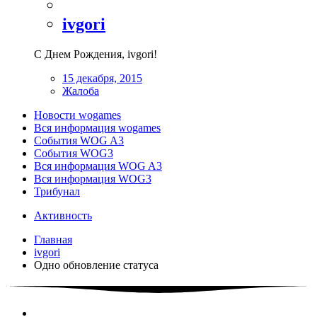
ivgori
С Днем Рождения, ivgori!
15 декабря, 2015
Жалоба
Новости wogames
Вся информация wogames
События WOG A3
События WOG3
Вся информация WOG A3
Вся информация WOG3
Трибунал
Активность
Главная
ivgori
Одно обновление статуса