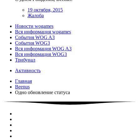
19 октября, 2015
Жалоба
Новости wogames
Вся информация wogames
События WOG A3
События WOG3
Вся информация WOG A3
Вся информация WOG3
Трибунал
Активность
Главная
Beenus
Одно обновление статуса