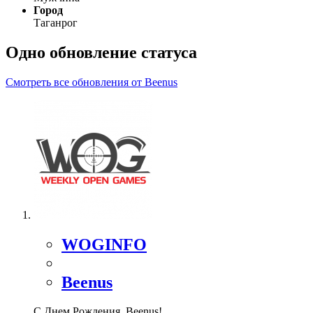
Город
Таганрог
Одно обновление статуса
Смотреть все обновления от Beenus
WOGINFO
Beenus
С Днем Рождения, Beenus!