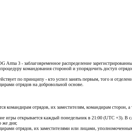
G Arma 3 - заблаговременное распределение зарегистрированны
процедуру командования стороной и упорядочить доступ отрядо
ствует по принципу - кто успел занять первым, того и отделени
дирами отрядов на добровольной основе.
ся командирам отрядов, их заместителям, командирам сторон, а
ие игры открывается каждый понедельник в 21:00 (UTC +3). В 
 же дня;
ирами отрядов, их заместителями или лицами, уполномоченным