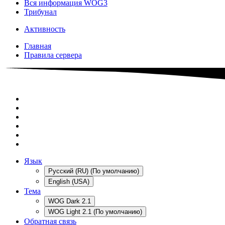
Вся информация WOG3
Трибунал
Активность
Главная
Правила сервера
Язык
Русский (RU) (По умолчанию)
English (USA)
Тема
WOG Dark 2.1
WOG Light 2.1 (По умолчанию)
Обратная связь