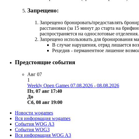
Запрещено:
Запрещено бронировать/предоставлять бронир
расстановки (за 15 минут до старта на брифин
распространяется на однослотовые отделения.
Запрещено использовать для бронирования м
В случае нарушения, отряд лишается во
Рецедив - перманентное лишение возмо
Предстоящие события
Авг
07
1
Weekly Open Games 07.08.2026 - 08.08.2026
Пт, 07 авг 17:40
До
Сб, 08 авг 19:00
Новости wogames
Вся информация wogames
События WOG A3
События WOG3
Вся информация WOG A3