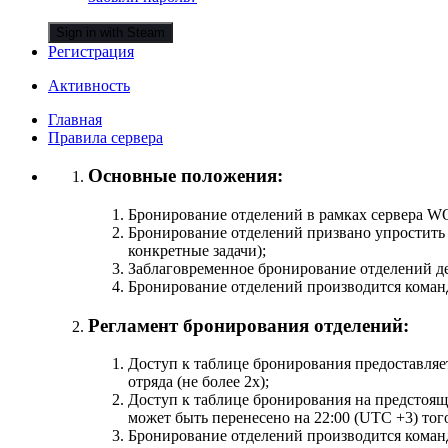
Sign in with Steam
Регистрация
Активность
Главная
Правила сервера
Основные положения:
Бронирование отделений в рамках сервера WO
Бронирование отделений призвано упростить 
конкретные задачи);
Заблаговременное бронирование отделений дей
Бронирование отделений производится коман
Регламент бронирования отделений:
Доступ к таблице бронирования предоставляет
отряда (не более 2х);
Доступ к таблице бронирования на предстоящ
может быть перенесено на 22:00 (UTC +3) того
Бронирование отделений производится команд