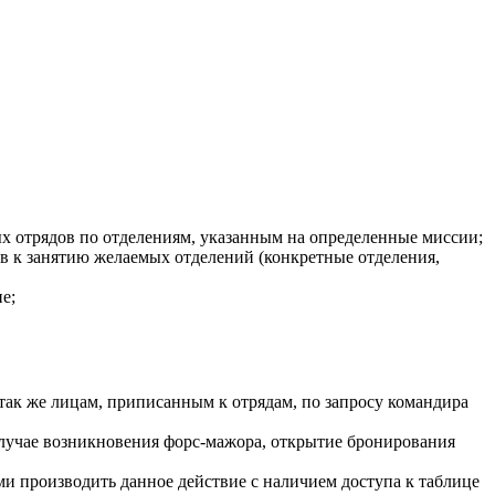
х отрядов по отделениям, указанным на определенные миссии;
в к занятию желаемых отделений (конкретные отделения,
е;
 так же лицам, приписанным к отрядам, по запросу командира
случае возникновения форс-мажора, открытие бронирования
и производить данное действие с наличием доступа к таблице