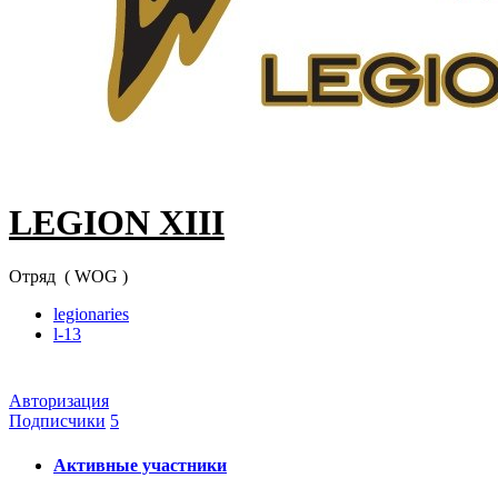
LEGION XIII
Отряд ( WOG )
legionaries
l-13
Авторизация
Подписчики
5
Активные участники