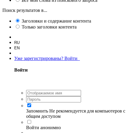
Все
мои слова из поискового запроса
Поиск результатов в...
Заголовки и содержание контента
Только заголовки контента
RU
EN
Уже зарегистрированы? Войти
Войти
Запомнить
Не рекомендуется для компьютеров с
общим доступом
Войти анонимно