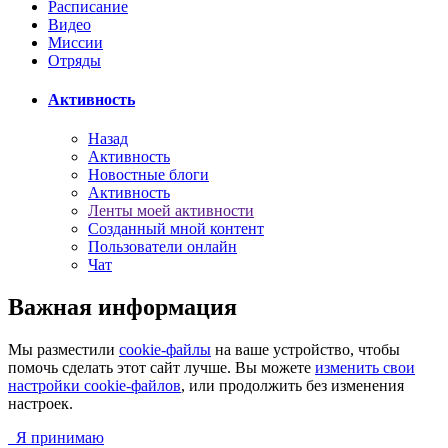
Расписание
Видео
Миссии
Отряды
Активность
Назад
Активность
Новостные блоги
Активность
Ленты моей активности
Созданный мной контент
Пользователи онлайн
Чат
Важная информация
Мы разместили
cookie-файлы
на ваше устройство, чтобы
помочь сделать этот сайт лучше. Вы можете
изменить свои
настройки cookie-файлов
, или продолжить без изменения
настроек.
Я принимаю