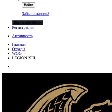
Войти
Забыли пароль?
Sign in with Steam
Регистрация
Активность
Главная
Отряды
WOG
LEGION XIII