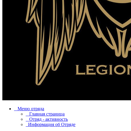
Меню отряда
Главная страница
Отряд - активность
Информация об Отряде