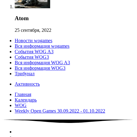
Atom
25 сентября, 2022
Новости wogames
Вся информация wogames
События WOG A3
События WOG3
Вся информация WOG A3
Вся информация WOG3
Трибунал
Активность
Главная
Календарь
WOG
Weekly Open Games 30.09.2022 - 01.10.2022