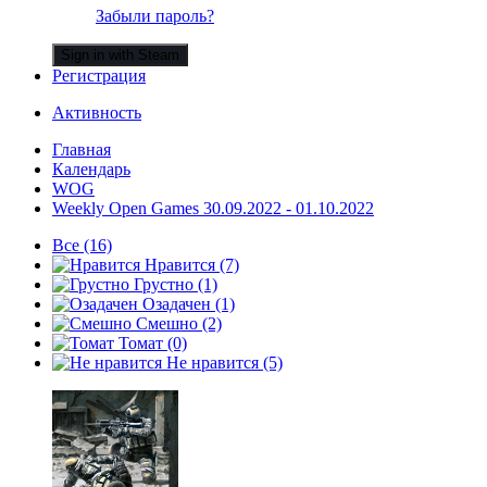
Забыли пароль?
Sign in with Steam
Регистрация
Активность
Главная
Календарь
WOG
Weekly Open Games 30.09.2022 - 01.10.2022
Все
(16)
Нравится
(7)
Грустно
(1)
Озадачен
(1)
Смешно
(2)
Томат
(0)
Не нравится
(5)