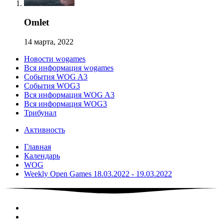
Omlet
14 марта, 2022
Новости wogames
Вся информация wogames
События WOG A3
События WOG3
Вся информация WOG A3
Вся информация WOG3
Трибунал
Активность
Главная
Календарь
WOG
Weekly Open Games 18.03.2022 - 19.03.2022