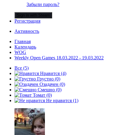
Забыли пароль?
Sign in with Steam
Регистрация
Активность
Главная
Календарь
WOG
Weekly Open Games 18.03.2022 - 19.03.2022
Все
(5)
Нравится
(4)
Грустно
(0)
Озадачен
(0)
Смешно
(0)
Томат
(0)
Не нравится
(1)