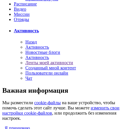
Расписание
Видео
Миссии
Отряды
Активность
Назад
Активность
Новостные блоги
Активность
Ленты моей активности
Созданный мной контент
Пользователи онлайн
Чат
Важная информация
Мы разместили
cookie-файлы
на ваше устройство, чтобы
помочь сделать этот сайт лучше. Вы можете
изменить свои
настройки cookie-файлов
, или продолжить без изменения
настроек.
Я принимаю