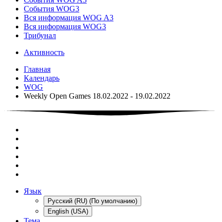
События WOG3
Вся информация WOG A3
Вся информация WOG3
Трибунал
Активность
Главная
Календарь
WOG
Weekly Open Games 18.02.2022 - 19.02.2022
Язык
Русский (RU) (По умолчанию)
English (USA)
Тема