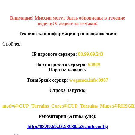
Внимание! Миссии могут быть обновлены в течение
недели! Следите за темами!
Техническая информация для подключения:
Спойлер
IP игрового сервера:
88.99.69.243
Порт игрового сервера:
63089
Пароль: wogames
TeamSpeak сервер:
wogames.info:9987
Строка Запуска:
-
mod=@CUP_Terrains_Core;@CUP_Terrains_Maps;@
Репозиторий (Arma3Synс):
http://88.99.69.232:8080/.a3s/autoconfig