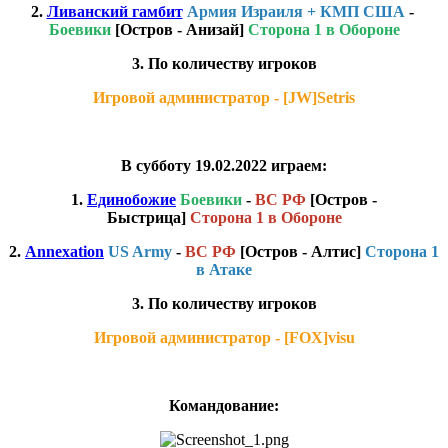
2.
Ливанский гамбит
Армия Израиля + КМП США
-
Боевики
[Остров - Анизай]
Сторона 1 в Обороне
3. По количеству игроков
Игровой администратор - [JW]Setris
В субботу 19.02.2022 играем:
1.
Единобожие
Боевики
-
ВС РФ
[Остров -
Быстрица]
Сторона 1 в Обороне
2.
Annexation
US Army
-
ВС РФ
[Остров - Алтис]
Сторона 1
в Атаке
3. По количеству игроков
Игровой администратор - [FOX]visu
Командование: