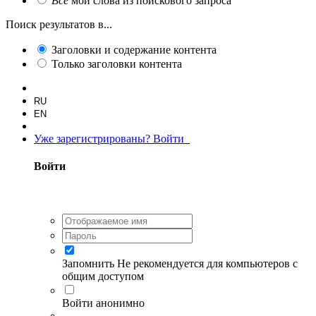
Все
мои слова из поискового запроса
Поиск результатов в...
Заголовки и содержание контента
Только заголовки контента
RU
EN
Уже зарегистрированы? Войти
Войти
Запомнить
Не рекомендуется для компьютеров с
общим доступом
Войти анонимно