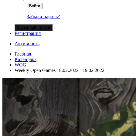
Войти
Забыли пароль?
Sign in with Steam
Регистрация
Активность
Главная
Календарь
WOG
Weekly Open Games 18.02.2022 - 19.02.2022