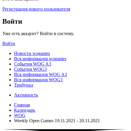
Регистрация нового пользователя
Войти
Уже есть аккаунт? Войти в систему.
Войти
Новости wogames
Вся информация wogames
События WOG A3
События WOG3
Вся информация WOG A3
Вся информация WOG3
Трибунал
Активность
Главная
Календарь
WOG
Weekly Open Games 19.11.2021 - 20.11.2021