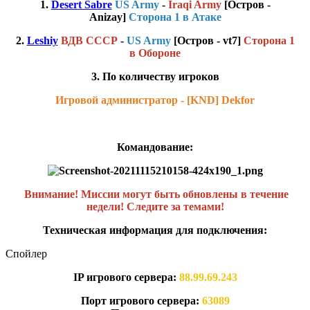
1.
Desert Sabre
US Army
-
Iraqi Army
[Остров -
Anizay]
Сторона 1 в Атаке
2.
Leshiy
ВДВ СССР
-
US Army
[Остров - vt7]
Сторона 1
в Обороне
3. По количеству игроков
Игровой администратор - [KND] Dekfor
Командование:
Внимание! Миссии могут быть обновлены в течение
недели! Следите за темами!
Техническая информация для подключения:
Спойлер
IP игрового сервера:
88.99.69.243
Порт игрового сервера:
63089