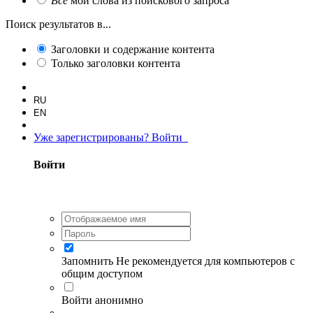
Все
мои слова из поискового запроса
Поиск результатов в...
Заголовки и содержание контента
Только заголовки контента
RU
EN
Уже зарегистрированы? Войти
Войти
Запомнить
Не рекомендуется для компьютеров с
общим доступом
Войти анонимно