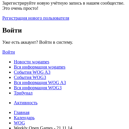
Зарегистрируйте новую учётную запись в нашем сообществе.
Это очень просто!
Регистрация нового пользователя
Войти
Уже есть аккаунт? Войти в систему.
Войти
Новости wogames
Вся информация wogames
События WOG A3
События WOG3
Вся информация WOG A3
Вся информация WOG3
Трибунал
Активность
Главная
Календарь
WOG
Weekly Open Games - 21.11.14