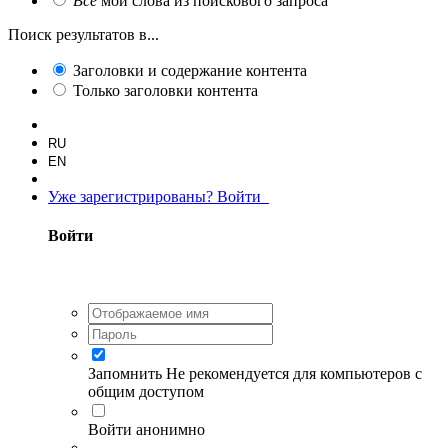
Все
мои слова из поискового запроса
Поиск результатов в...
Заголовки и содержание контента
Только заголовки контента
RU
EN
Уже зарегистрированы? Войти
Войти
Запомнить
Не рекомендуется для компьютеров с
общим доступом
Войти анонимно