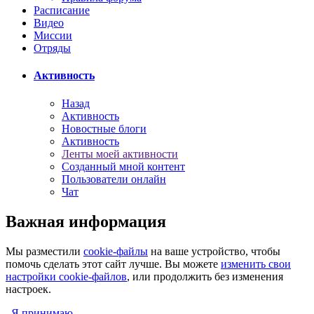
Расписание
Видео
Миссии
Отряды
Активность
Назад
Активность
Новостные блоги
Активность
Ленты моей активности
Созданный мной контент
Пользователи онлайн
Чат
Важная информация
Мы разместили
cookie-файлы
на ваше устройство, чтобы
помочь сделать этот сайт лучше. Вы можете
изменить свои
настройки cookie-файлов
, или продолжить без изменения
настроек.
Я принимаю