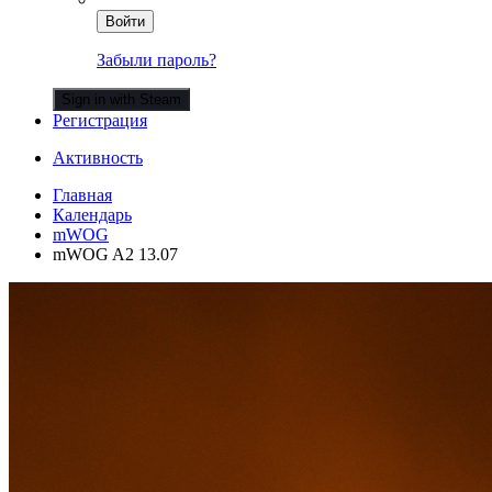
Войти
Забыли пароль?
Sign in with Steam
Регистрация
Активность
Главная
Календарь
mWOG
mWOG A2 13.07