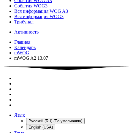
События WOG A3
События WOG3
Вся информация WOG A3
Вся информация WOG3
Трибунал
Активность
Главная
Календарь
mWOG
mWOG A2 13.07
Язык
Русский (RU) (По умолчанию)
English (USA)
Тема