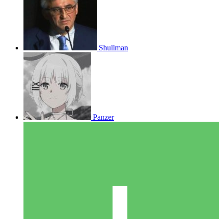
Shullman
Panzer