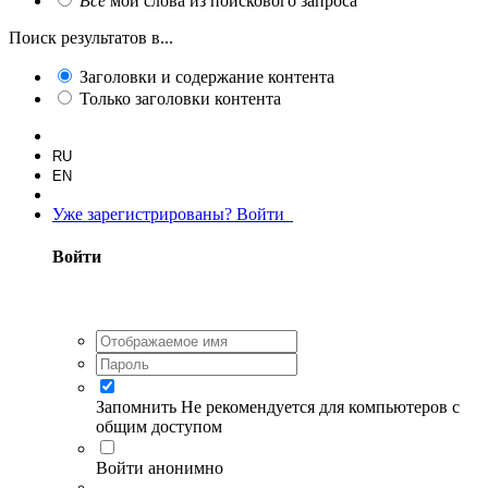
Все
мои слова из поискового запроса
Поиск результатов в...
Заголовки и содержание контента
Только заголовки контента
RU
EN
Уже зарегистрированы? Войти
Войти
Запомнить
Не рекомендуется для компьютеров с
общим доступом
Войти анонимно