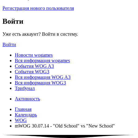
Регистрация нового пользователя
Войти
Уже есть аккаунт? Войти в систему.
Войти
Новости wogames
Вся информация wogames
События WOG A3
События WOG3
Вся информация WOG A3
Вся информация WOG3
Трибунал
Активность
Главная
Календарь
WOG
mWOG 30.07.14 - "Old School" vs "New School"