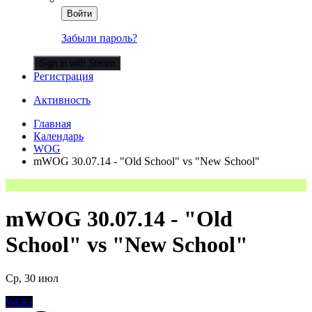
Войти
Забыли пароль?
Sign in with Steam
Регистрация
Активность
Главная
Календарь
WOG
mWOG 30.07.14 - "Old School" vs "New School"
mWOG 30.07.14 - "Old
School" vs "New School"
Ср, 30 июл
WOG