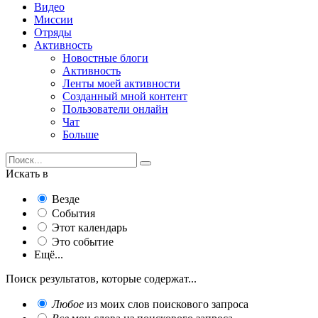
Видео
Миссии
Отряды
Активность
Новостные блоги
Активность
Ленты моей активности
Созданный мной контент
Пользователи онлайн
Чат
Больше
Искать в
Везде
События
Этот календарь
Это событие
Ещё...
Поиск результатов, которые содержат...
Любое
из моих слов поискового запроса