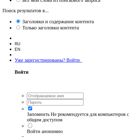
Все
мои слова из поискового запроса
Поиск результатов в...
Заголовки и содержание контента
Только заголовки контента
RU
EN
Уже зарегистрированы? Войти
Войти
Запомнить
Не рекомендуется для компьютеров с
общим доступом
Войти анонимно