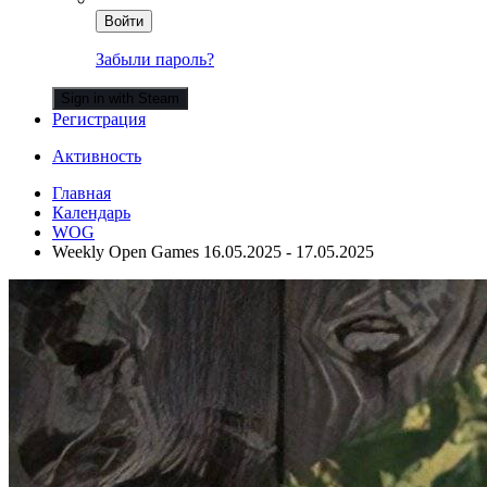
Войти
Забыли пароль?
Sign in with Steam
Регистрация
Активность
Главная
Календарь
WOG
Weekly Open Games 16.05.2025 - 17.05.2025