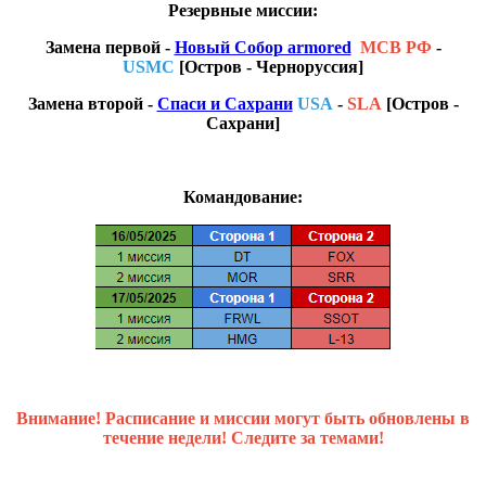
Резервные миссии:
Замена первой -
Новый Собор armored
МСВ РФ
-
USMC
[Остров - Черноруссия]
Замена второй -
Спаси и Сахрани
USA
-
SLA
[Остров -
Сахрани]
Командование:
Внимание! Расписание и миссии могут быть обновлены в
течение недели! Следите за темами!