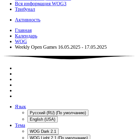
Вся информация WOG3
Трибунал
Активность
Главная
Календарь
WOG
Weekly Open Games 16.05.2025 - 17.05.2025
Язык
Русский (RU) (По умолчанию)
English (USA)
Тема
WOG Dark 2.1
WOG Light 2.1 (По умолчанию)