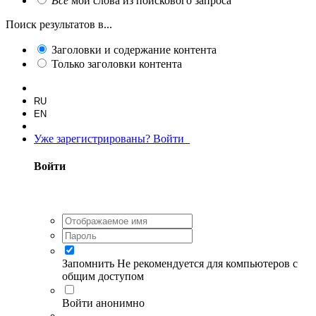
Все
мои слова из поискового запроса
Поиск результатов в...
Заголовки и содержание контента
Только заголовки контента
RU
EN
Уже зарегистрированы? Войти
Войти
Запомнить
Не рекомендуется для компьютеров с
общим доступом
Войти анонимно