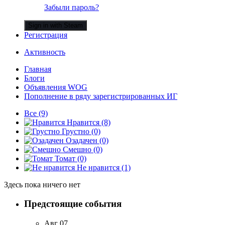
Забыли пароль?
Sign in with Steam
Регистрация
Активность
Главная
Блоги
Объявления WOG
Пополнение в ряду зарегистрированных ИГ
Все
(9)
Нравится
(8)
Грустно
(0)
Озадачен
(0)
Смешно
(0)
Томат
(0)
Не нравится
(1)
Здесь пока ничего нет
Предстоящие события
Авг
07