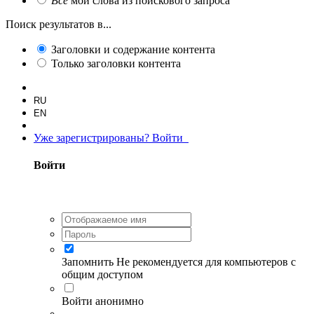
Все
мои слова из поискового запроса
Поиск результатов в...
Заголовки и содержание контента
Только заголовки контента
RU
EN
Уже зарегистрированы? Войти
Войти
Запомнить
Не рекомендуется для компьютеров с
общим доступом
Войти анонимно