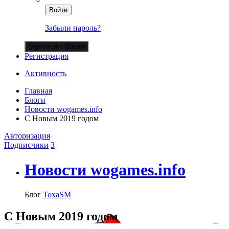
Войти
Забыли пароль?
Sign in with Steam
Регистрация
Активность
Главная
Блоги
Новости wogames.info
С Новым 2019 годом
Авторизация
Подписчики
3
Новости wogames.info
Блог
ToxaSM
С Новым 2019 годом