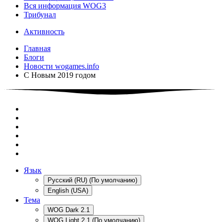
Вся информация WOG3
Трибунал
Активность
Главная
Блоги
Новости wogames.info
С Новым 2019 годом
Язык
Русский (RU) (По умолчанию)
English (USA)
Тема
WOG Dark 2.1
WOG Light 2.1 (По умолчанию)