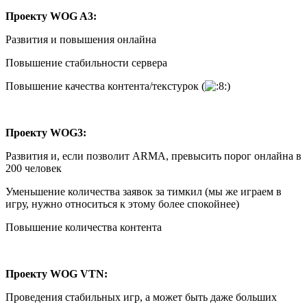
Проекту WOG A3:
Развития и повышения онлайна
Повышение стабильности сервера
Повышение качества контента/текстурок (
)
Проекту WOG3:
Развития и, если позволит ARMA, превысить порог онлайна в
200 человек
Уменьшение количества заявок за тимкил (мы же играем в
игру, нужно относиться к этому более спокойнее)
Повышение количества контента
Проекту WOG VTN:
Проведения стабильных игр, а может быть даже больших