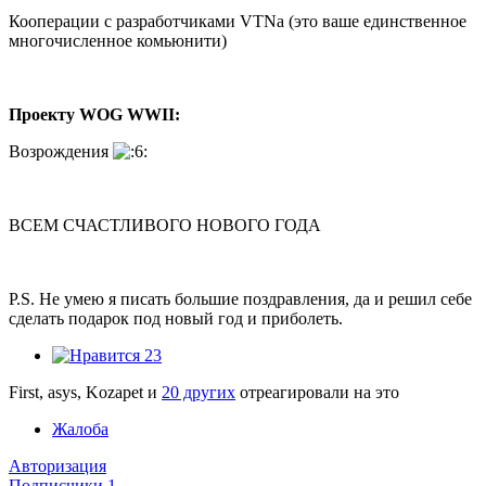
Кооперации с разработчиками VTNa (это ваше единственное
многочисленное комьюнити)
Проекту WOG WWII:
Возрождения
ВСЕМ СЧАСТЛИВОГО НОВОГО ГОДА
P.S. Не умею я писать большие поздравления, да и решил себе
сделать подарок под новый год и приболеть.
23
First, asys, Kozapet и
20 других
отреагировали на это
Жалоба
Авторизация
Подписчики
1