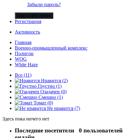
Забыли пароль?
Sign in with Steam
Регистрация
Активность
Главная
Военно-промышленный комплекс
Полигон
WOG
White Haze
Все
(11)
Нравится
(2)
Грустно
(1)
Озадачен
(0)
Смешно
(1)
Томат
(0)
Не нравится
(7)
Здесь пока ничего нет
Последние посетители
0 пользователей
онлайн