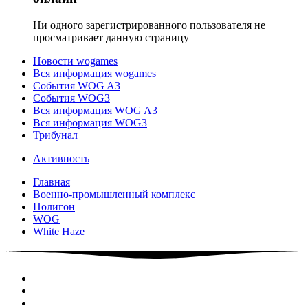
Ни одного зарегистрированного пользователя не
просматривает данную страницу
Новости wogames
Вся информация wogames
События WOG A3
События WOG3
Вся информация WOG A3
Вся информация WOG3
Трибунал
Активность
Главная
Военно-промышленный комплекс
Полигон
WOG
White Haze