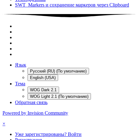
SWT_Markers и сохранение маркеров через Clipboard
Язык
Русский (RU) (По умолчанию)
English (USA)
Тема
WOG Dark 2.1
WOG Light 2.1 (По умолчанию)
Обратная связь
Powered by Invision Community
×
Уже зарегистрированы? Войти
Регистрация