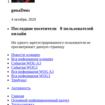
genaDeus
4 октября, 2020
Последние посетители
0 пользователей
онлайн
Ни одного зарегистрированного пользователя не
просматривает данную страницу
Новости wogames
Вся информация wogames
События WOG A3
События WOG3
Вся информация WOG A3
Вся информация WOG3
Трибунал
Активность
Главная
Основной информационный раздел
Техподдержка