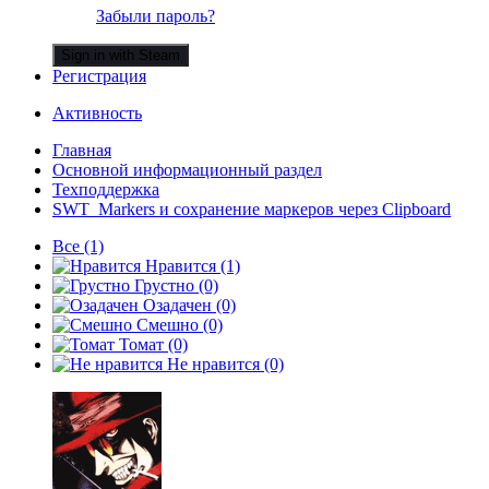
Забыли пароль?
Sign in with Steam
Регистрация
Активность
Главная
Основной информационный раздел
Техподдержка
SWT_Markers и сохранение маркеров через Clipboard
Все
(1)
Нравится
(1)
Грустно
(0)
Озадачен
(0)
Смешно
(0)
Томат
(0)
Не нравится
(0)