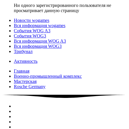
Ни одного зарегистрированного пользователя не
просматривает данную страницу
Новости wogames
Вся информация wogames
События WOG A3
События WOG3
Вся информация WOG A3
Вся информация WOG3
Трибунал
Активность
Главная
Военно-промышленный комплекс
Мастерская
Rosche Germany