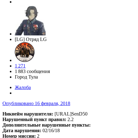
[LG] Отряд LG
1 271
1 883 сообщения
Город
Тула
Жалоба
Опубликовано
16 февраля, 2018
Никнейм нарушителя:
[URAL]SenD50
Нарушенный пункт правил:
2.2
Дополнительные нарушенные пункты:
Дата нарушения:
02/16/18
Номер миссии:
2