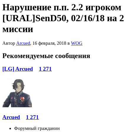
Нарушение п.п. 2.2 игроком
[URAL]SenD50, 02/16/18 на 2
миссии
Автор
Arcued
,
16 февраля, 2018
в
WOG
Рекомендуемые сообщения
[LG] Arcued
1 271
Arcued
1 271
Форумный гражданин