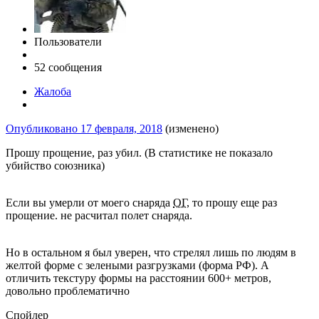
Пользователи
52 сообщения
Жалоба
Опубликовано
17 февраля, 2018
(изменено)
Прошу прощение, раз убил. (В статистике не показало
убийство союзника)
Если вы умерли от моего снаряда
ОГ
, то прошу еще раз
прощение. не расчитал полет снаряда.
Но в остальном я был уверен, что стрелял лишь по людям в
желтой форме с зелеными разгрузками (форма РФ). А
отличить текстуру формы на расстоянии 600+ метров,
довольно проблематично
Спойлер