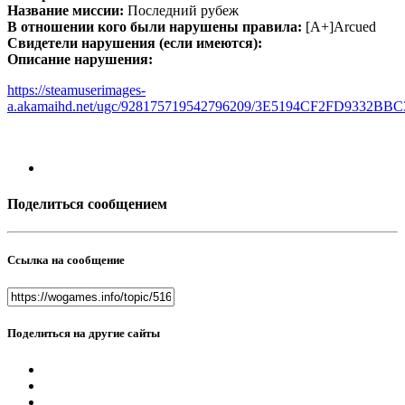
Название миссии:
Последний рубеж
В отношении кого были нарушены правила:
[A+]Arcued
Свидетели нарушения (если имеются):
Описание нарушения:
https://steamuserimages-
a.akamaihd.net/ugc/928175719542796209/3E5194CF2FD9332B
Поделиться сообщением
Ссылка на сообщение
Поделиться на другие сайты