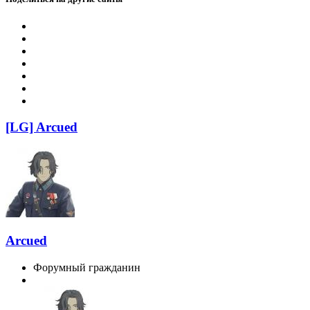
[LG] Arcued
Arcued
Форумный гражданин