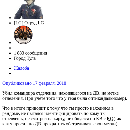
[LG] Отряд LG
1 883 сообщения
Город
Тула
Жалоба
Опубликовано
17 февраля, 2018
Убил командира отделения, находящегося на ДВ, на метке
отделения. При учёте того что у тебя была оптика(дальномер).
Что в итоге приводит к тому что ты просто находился в
рандоме, не пытался идентифицировать по кому ты
стреляешь, не смотрел на карту, не общался по КВ с
КО
(так
как я просил по ДВ прекратить обстреливать свои метки).