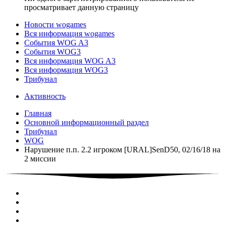
просматривает данную страницу
Новости wogames
Вся информация wogames
События WOG A3
События WOG3
Вся информация WOG A3
Вся информация WOG3
Трибунал
Активность
Главная
Основной информационный раздел
Трибунал
WOG
Нарушение п.п. 2.2 игроком [URAL]SenD50, 02/16/18 на
2 миссии