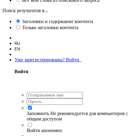
Все
мои слова из поискового запроса
Поиск результатов в...
Заголовки и содержание контента
Только заголовки контента
RU
EN
Уже зарегистрированы? Войти
Войти
Запомнить
Не рекомендуется для компьютеров с
общим доступом
Войти анонимно