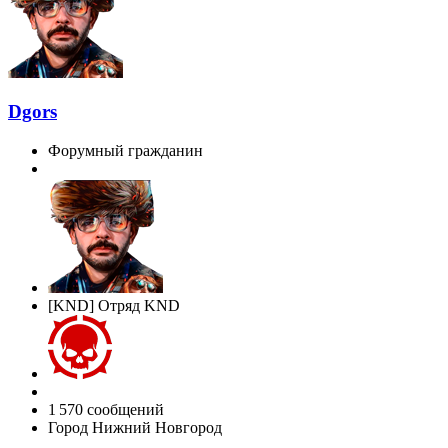
Dgors
Форумный гражданин
[KND] Отряд KND
1 570 сообщений
Город
Нижний Новгород