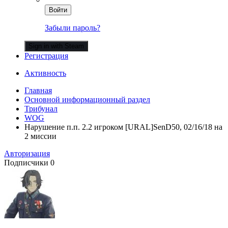
Войти
Забыли пароль?
Sign in with Steam
Регистрация
Активность
Главная
Основной информационный раздел
Трибунал
WOG
Нарушение п.п. 2.2 игроком [URAL]SenD50, 02/16/18 на
2 миссии
Авторизация
Подписчики
0