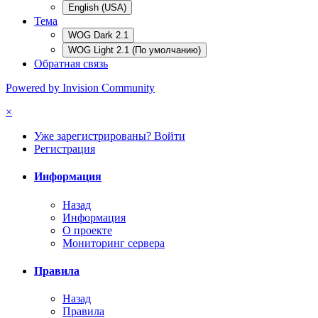
English (USA)
Тема
WOG Dark 2.1
WOG Light 2.1 (По умолчанию)
Обратная связь
Powered by Invision Community
×
Уже зарегистрированы? Войти
Регистрация
Информация
Назад
Информация
О проекте
Мониторинг сервера
Правила
Назад
Правила