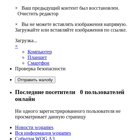
×
Ваш предыдущий контент был восстановлен.
Очистить редактор
×
Вы не можете вставлять изображения напрямую.
Загружайте или вставляйте изображения по ссылке.
Загрузка...
×
Компьютер
Планшет
Смартфон
Проверка безопасности
Отправить жалобу
Последние посетители
0 пользователей
онлайн
Ни одного зарегистрированного пользователя не
просматривает данную страницу
Новости wogames
Вся информация wogames
События WOG A3