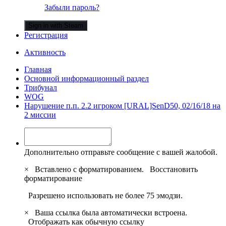
Забыли пароль?
Sign in with Steam
Регистрация
Активность
Главная
Основной информационный раздел
Трибунал
WOG
Нарушение п.п. 2.2 игроком [URAL]SenD50, 02/16/18 на
2 миссии
Дополнительно отправьте сообщение с вашей жалобой.
×
Вставлено с форматированием.
Восстановить
форматирование
Разрешено использовать не более 75 эмодзи.
×
Ваша ссылка была автоматически встроена.
Отображать как обычную ссылку