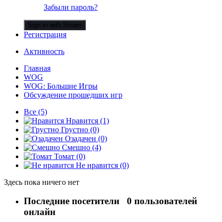
Забыли пароль?
Sign in with Steam
Регистрация
Активность
Главная
WOG
WOG: Большие Игры
Обсуждение прошедших игр
Все
(5)
Нравится
(1)
Грустно
(0)
Озадачен
(0)
Смешно
(4)
Томат
(0)
Не нравится
(0)
Здесь пока ничего нет
Последние посетители
0 пользователей
онлайн