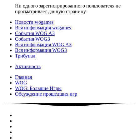
Ни одного зарегистрированного пользователя не
просматривает данную страницу
Новости wogames
Вся информация wogames
События WOG A3
События WOG3
Вся информация WOG A3
Вся информация WOG3
Трибунал
Активность
Главная
WOG
WOG: Большие Игры
Обсуждение прошедших игр