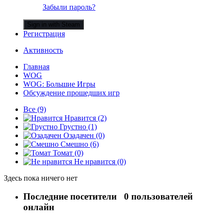
Забыли пароль?
Sign in with Steam
Регистрация
Активность
Главная
WOG
WOG: Большие Игры
Обсуждение прошедших игр
Все
(9)
Нравится
(2)
Грустно
(1)
Озадачен
(0)
Смешно
(6)
Томат
(0)
Не нравится
(0)
Здесь пока ничего нет
Последние посетители
0 пользователей
онлайн