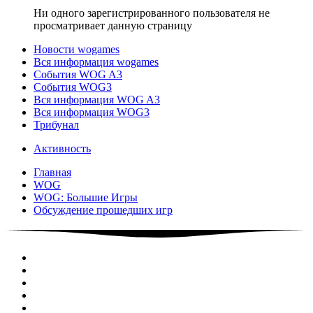
Ни одного зарегистрированного пользователя не
просматривает данную страницу
Новости wogames
Вся информация wogames
События WOG A3
События WOG3
Вся информация WOG A3
Вся информация WOG3
Трибунал
Активность
Главная
WOG
WOG: Большие Игры
Обсуждение прошедших игр