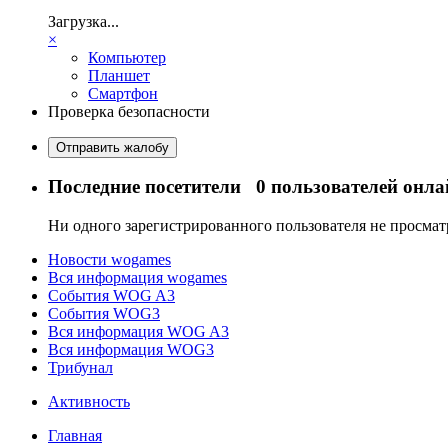
Загрузка...
×
Компьютер
Планшет
Смартфон
Проверка безопасности
Отправить жалобу
Последние посетители
0 пользователей онла
Ни одного зарегистрированного пользователя не просма
Новости wogames
Вся информация wogames
События WOG A3
События WOG3
Вся информация WOG A3
Вся информация WOG3
Трибунал
Активность
Главная