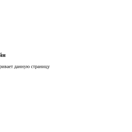
йн
тривает данную страницу