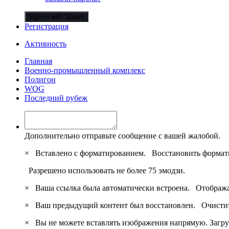
Sign in with Steam
Регистрация
Активность
Главная
Военно-промышленный комплекс
Полигон
WOG
Последний рубеж
Дополнительно отправьте сообщение с вашей жалобой.
×
Вставлено с форматированием.
Восстановить формат
Разрешено использовать не более 75 эмодзи.
×
Ваша ссылка была автоматически встроена.
Отобража
×
Ваш предыдущий контент был восстановлен.
Очистит
×
Вы не можете вставлять изображения напрямую. Загру