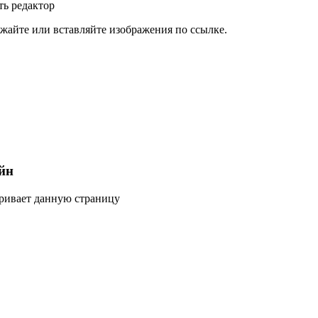
ь редактор
жайте или вставляйте изображения по ссылке.
йн
тривает данную страницу