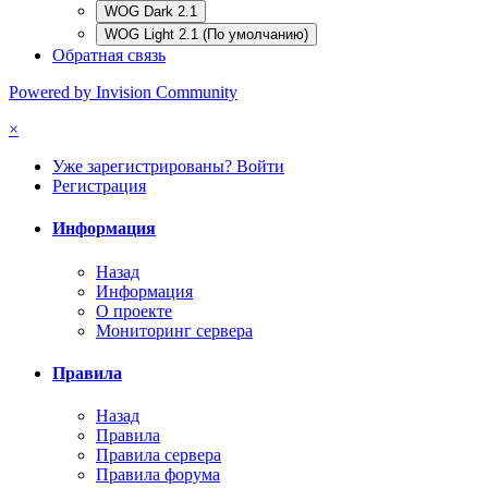
WOG Dark 2.1
WOG Light 2.1 (По умолчанию)
Обратная связь
Powered by Invision Community
×
Уже зарегистрированы? Войти
Регистрация
Информация
Назад
Информация
О проекте
Мониторинг сервера
Правила
Назад
Правила
Правила сервера
Правила форума