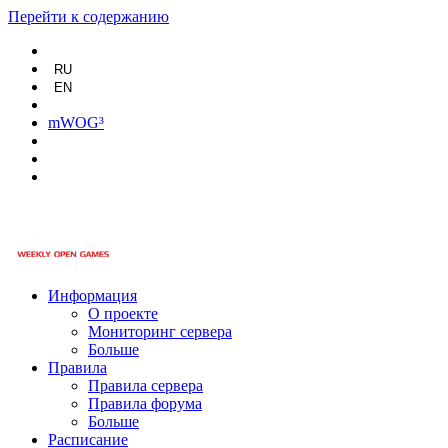
Перейти к содержанию
RU
EN
mWOG³
Информация
О проекте
Мониторинг сервера
Больше
Правила
Правила сервера
Правила форума
Больше
Расписание