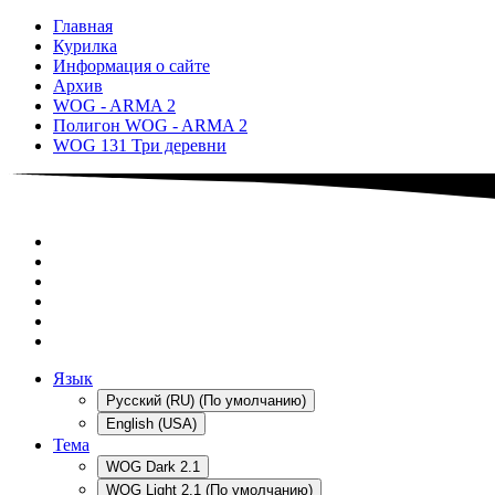
Главная
Курилка
Информация о сайте
Архив
WOG - ARMA 2
Полигон WOG - ARMA 2
WOG 131 Три деревни
Язык
Русский (RU) (По умолчанию)
English (USA)
Тема
WOG Dark 2.1
WOG Light 2.1 (По умолчанию)