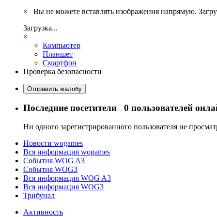
×
Вы не можете вставлять изображения напрямую. Загру
Загрузка...
×
Компьютер
Планшет
Смартфон
Проверка безопасности
Отправить жалобу
Последние посетители
0 пользователей онла
Ни одного зарегистрированного пользователя не просма
Новости wogames
Вся информация wogames
События WOG A3
События WOG3
Вся информация WOG A3
Вся информация WOG3
Трибунал
Активность