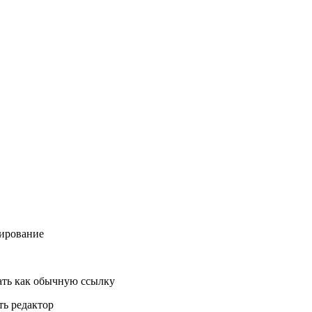
ирование
ть как обычную ссылку
ь редактор