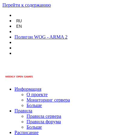
Перейти к содержанию
RU
EN
Полигон WOG - ARMA 2
Информация
О проекте
Мониторинг сервера
Больше
Правила
Правила сервера
Правила форума
Больше
Расписание