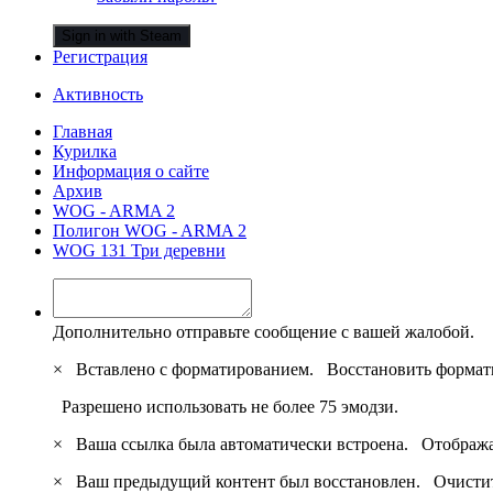
Sign in with Steam
Регистрация
Активность
Главная
Курилка
Информация о сайте
Архив
WOG - ARMA 2
Полигон WOG - ARMA 2
WOG 131 Три деревни
Дополнительно отправьте сообщение с вашей жалобой.
×
Вставлено с форматированием.
Восстановить формат
Разрешено использовать не более 75 эмодзи.
×
Ваша ссылка была автоматически встроена.
Отобража
×
Ваш предыдущий контент был восстановлен.
Очистит