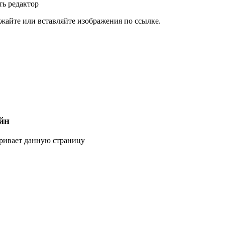
ь редактор
жайте или вставляйте изображения по ссылке.
йн
тривает данную страницу