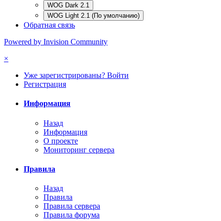
WOG Dark 2.1
WOG Light 2.1 (По умолчанию)
Обратная связь
Powered by Invision Community
×
Уже зарегистрированы? Войти
Регистрация
Информация
Назад
Информация
О проекте
Мониторинг сервера
Правила
Назад
Правила
Правила сервера
Правила форума