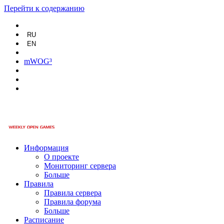
Перейти к содержанию
RU
EN
mWOG³
Информация
О проекте
Мониторинг сервера
Больше
Правила
Правила сервера
Правила форума
Больше
Расписание