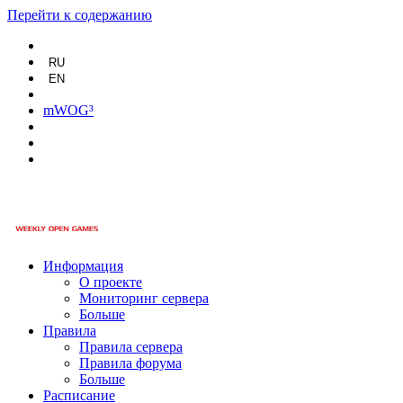
Перейти к содержанию
RU
EN
mWOG³
Информация
О проекте
Мониторинг сервера
Больше
Правила
Правила сервера
Правила форума
Больше
Расписание