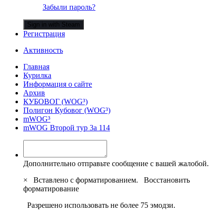
Забыли пароль?
Sign in with Steam
Регистрация
Активность
Главная
Курилка
Информация о сайте
Архив
КУБОВОГ (WOG³)
Полигон Кубовог (WOG³)
mWOG³
mWOG Второй тур 3а 114
Дополнительно отправьте сообщение с вашей жалобой.
×
Вставлено с форматированием.
Восстановить
форматирование
Разрешено использовать не более 75 эмодзи.