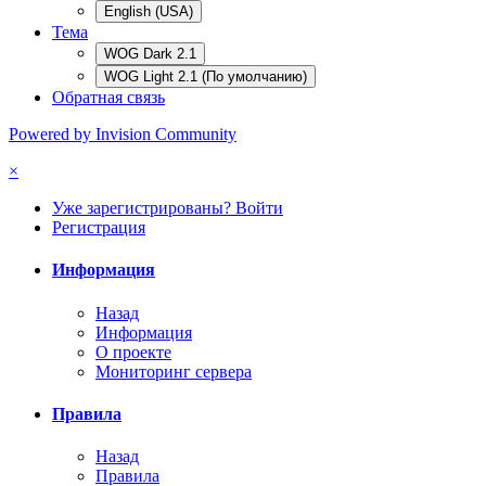
English (USA)
Тема
WOG Dark 2.1
WOG Light 2.1 (По умолчанию)
Обратная связь
Powered by Invision Community
×
Уже зарегистрированы? Войти
Регистрация
Информация
Назад
Информация
О проекте
Мониторинг сервера
Правила
Назад
Правила