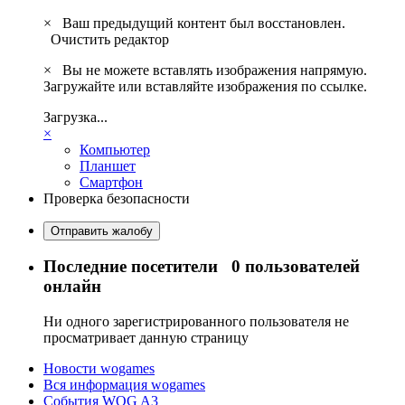
×
Ваш предыдущий контент был восстановлен.
Очистить редактор
×
Вы не можете вставлять изображения напрямую.
Загружайте или вставляйте изображения по ссылке.
Загрузка...
×
Компьютер
Планшет
Смартфон
Проверка безопасности
Отправить жалобу
Последние посетители
0 пользователей
онлайн
Ни одного зарегистрированного пользователя не
просматривает данную страницу
Новости wogames
Вся информация wogames
События WOG A3