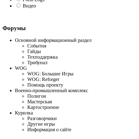
Видео
Форумы
Основной информационный раздел
События
Гайды
Техподдержка
Трибунал
WOG
WOG: Большие Игры
WOG: Reforger
Помощь проекту
Военно-промышленный комплекс
Полигон
Мастерская
Картостроение
Курилка
Разговорчики
Другие игры
Информация о сайте