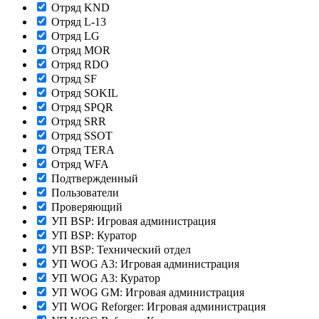
Отряд KND
Отряд L-13
Отряд LG
Отряд MOR
Отряд RDO
Отряд SF
Отряд SOKIL
Отряд SPQR
Отряд SRR
Отряд SSOT
Отряд TERA
Отряд WFA
Подтвержденный
Пользователи
Проверяющий
УП BSP: Игровая администрация
УП BSP: Куратор
УП BSP: Технический отдел
УП WOG A3: Игровая администрация
УП WOG A3: Куратор
УП WOG GM: Игровая администрация
УП WOG Reforger: Игровая администрация