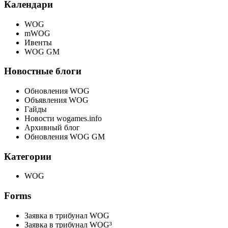
Календари
WOG
mWOG
Ивенты
WOG GM
Новостные блоги
Обновления WOG
Объявления WOG
Гайды
Новости wogames.info
Архивный блог
Обновления WOG GM
Категории
WOG
Forms
Заявка в трибунал WOG
Заявка в трибунал WOG³