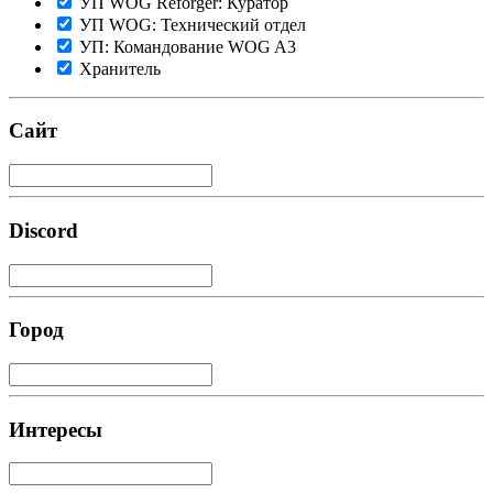
УП WOG Reforger: Куратор
УП WOG: Технический отдел
УП: Командование WOG A3
Хранитель
Сайт
Discord
Город
Интересы