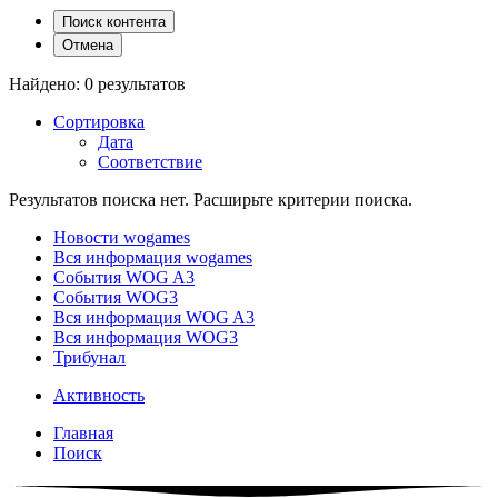
Поиск контента
Отмена
Найдено: 0 результатов
Сортировка
Дата
Соответствие
Результатов поиска нет. Расширьте критерии поиска.
Новости wogames
Вся информация wogames
События WOG A3
События WOG3
Вся информация WOG A3
Вся информация WOG3
Трибунал
Активность
Главная
Поиск