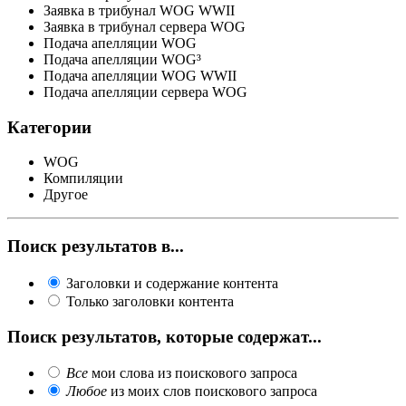
Заявка в трибунал WOG WWII
Заявка в трибунал сервера WOG
Подача апелляции WOG
Подача апелляции WOG³
Подача апелляции WOG WWII
Подача апелляции сервера WOG
Категории
WOG
Компиляции
Другое
Поиск результатов в...
Заголовки и содержание контента
Только заголовки контента
Поиск результатов, которые содержат...
Все
мои слова из поискового запроса
Любое
из моих слов поискового запроса