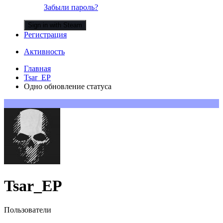
Забыли пароль?
Sign in with Steam
Регистрация
Активность
Главная
Tsar_EP
Одно обновление статуса
Tsar_EP
Пользователи