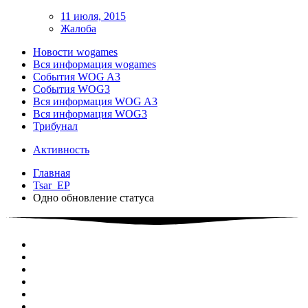
11 июля, 2015
Жалоба
Новости wogames
Вся информация wogames
События WOG A3
События WOG3
Вся информация WOG A3
Вся информация WOG3
Трибунал
Активность
Главная
Tsar_EP
Одно обновление статуса